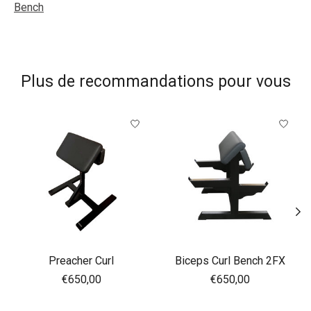
Bench
Plus de recommandations pour vous
Articles du carrousel de produits
Preacher Curl
Biceps Curl Bench 2FX
€650,00
€650,00