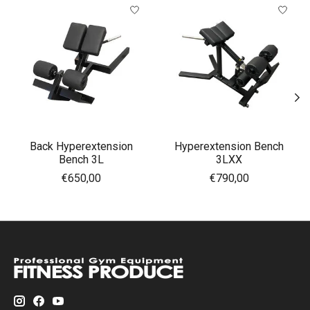
Articles du carrousel de produits
Back Hyperextension
Hyperextension Bench
Bench 3L
3LXX
€650,00
€790,00