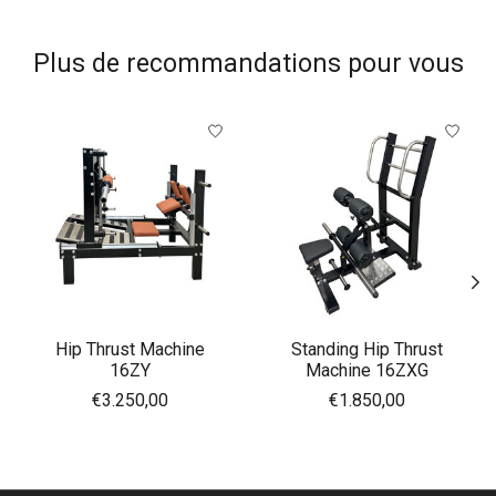
Plus de recommandations pour vous
Articles du carrousel de produits
Hip Thrust Machine
Standing Hip Thrust
16ZY
Machine 16ZXG
€3.250,00
€1.850,00