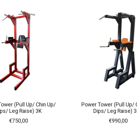
ower (Pull Up/ Chin Up/
Power Tower (Pull Up/ 
ips/ Leg Raise) 3K
Dips/ Leg Raise) 
€750,00
€990,00