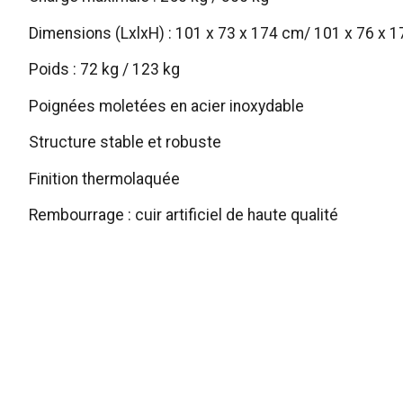
Dimensions (LxlxH) : 101 x 73 x 174 cm/ 101 x 76 x 
Poids : 72 kg / 123 kg
Poignées moletées en acier inoxydable
Structure stable et robuste
Finition thermolaquée
Rembourrage : cuir artificiel de haute qualité