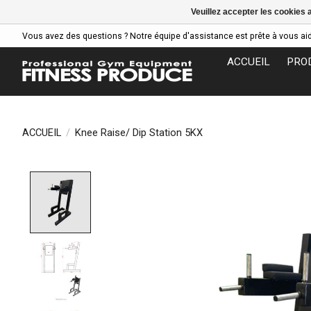
Veuillez accepter les cookies 
Vous avez des questions ? Notre équipe d'assistance est prête à vous aider
ACCUEIL
PRO
ACCUEIL
/
Knee Raise/ Dip Station 5KX
Product image slideshow Items