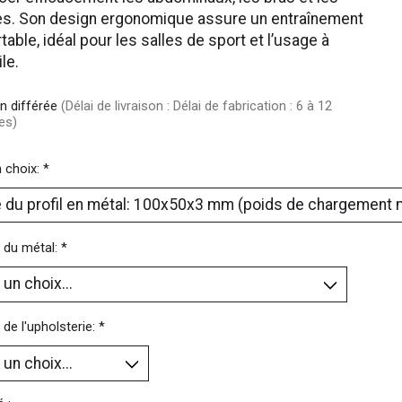
es. Son design ergonomique assure un entraînement
table, idéal pour les salles de sport et l’usage à
le.
on différée
(Délai de livraison : Délai de fabrication : 6 à 12
es)
n choix:
*
 du métal:
*
 de l'upholsterie:
*