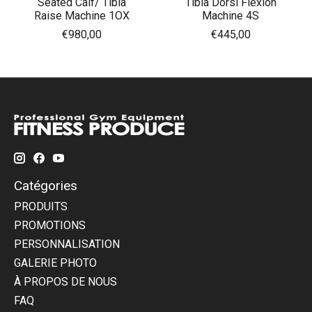
Seated Calf/ Tibia
Tibia Dorsi Flexion
Raise Machine 1OX
Machine 4S
€980,00
€445,00
Catégories
PRODUITS
PROMOTIONS
PERSONNALISATION
GALERIE PHOTO
À PROPOS DE NOUS
FAQ