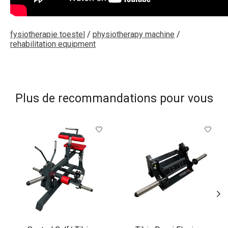
fysiotherapie toestel
/
physiotherapy machine
/
rehabilitation equipment
Plus de recommandations pour vous
Articles du carrousel de produits