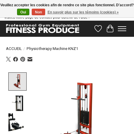
Veuillez accepter les cookies afin de rendre ce site plus fonctionnel. D'accord?
Oui
Non
En savoir plus sur les témoins (cookies) »
Vous avez des questions ? Notre équipe d'assistance est prête à vous aider !
Visitez notre page de contact pour obtenir de l'aide !
Liste de souhait
Panier
ACCUEIL
/
Physiotherapy Machine KNZ1
Product image slideshow Items