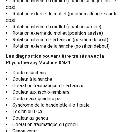
Rotation interne du mollet (position allongée sur le
dos)
Rotation externe du mollet (position allongée sur le
dos)
Rotation interne du mollet (position assise)
Rotation externe du mollet (position assise)
Rotation interne de la hanche (position debout)
Rotation externe de la hanche (position debout)
Les diagnostics pouvant être traités avec la
Physiotherapy Machine KNZ1 :
Douleur lombaire
Douleur à la hanche
Opération traumatique de la hanche
Douleur aux ischio-jambiers
Douleur aux quadriceps
Syndrome de la bandelette ilio-tibiale
Lésion du LCA
Douleur au genou
Opération traumatique du genou
Genou varus