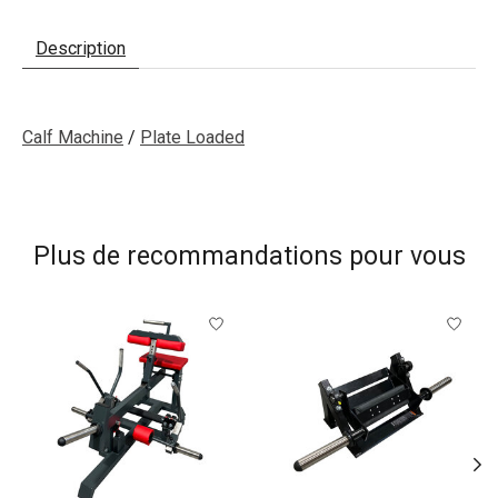
Description
Calf Machine
/
Plate Loaded
Plus de recommandations pour vous
Articles du carrousel de produits