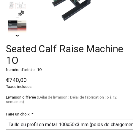
Seated Calf Raise Machine
1O
Numéro d’article : 1O
€740,00
Taxes incluses
Livraison différée
(Délai de livraison : Délai de fabrication : 6 à 12
semaines)
Faire un choix:
*