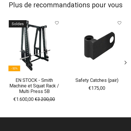
Plus de recommandations pour vous
Articles du carrousel de produits
Soldes
EN STOCK - Smith
Safety Catches (pair)
Machine et Squat Rack /
€175,00
Multi Press 5B
€1.600,00
€3.200,00