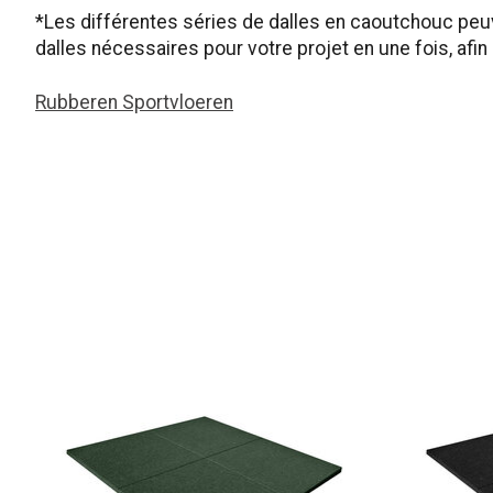
*Les différentes séries de dalles en caoutchouc pe
dalles nécessaires pour votre projet en une fois, afin
Rubberen Sportvloeren
Articles du carrousel de produits