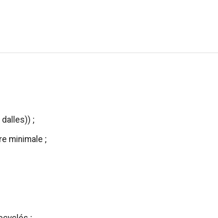
dalles)) ;
e minimale ;