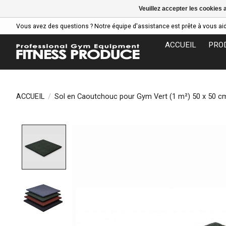
Veuillez accepter les cookies 
Vous avez des questions ? Notre équipe d'assistance est prête à vous aider
ACCUEIL
PRO
ACCUEIL
/
Sol en Caoutchouc pour Gym Vert (1 m²) 50 x 50 c
Product image slideshow Items