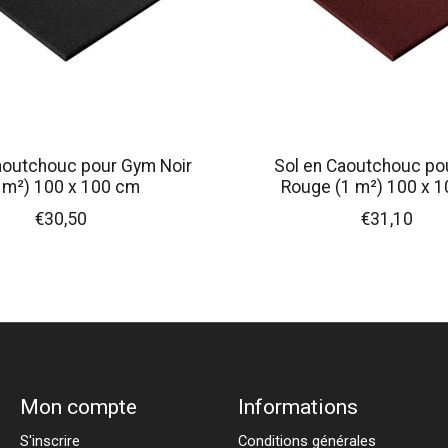
aoutchouc pour Gym Noir
Sol en Caoutchouc p
 m²) 100 x 100 cm
Rouge (1 m²) 100 x 
€30,50
€31,10
Mon compte
Informations
S'inscrire
Conditions générales