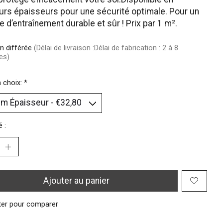
urs épaisseurs pour une sécurité optimale. Pour un
 d’entraînement durable et sûr ! Prix par 1 m².
on différée
(Délai de livraison :Délai de fabrication : 2 à 8
es)
n choix:
*
 :
Ajouter au panier
ter pour comparer