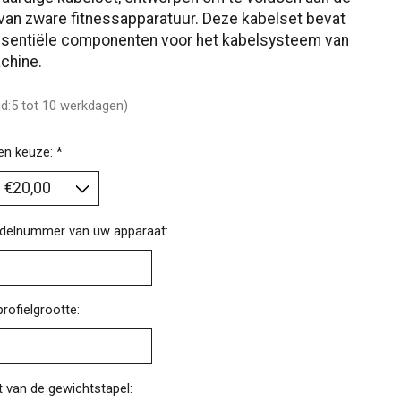
van zware fitnessapparatuur. Deze kabelset bevat
ssentiële componenten voor het kabelsysteem van
chine.
ijd:5 tot 10 werkdagen)
en keuze:
*
delnummer van uw apparaat:
rofielgrootte:
 van de gewichtstapel: