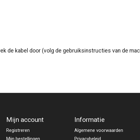
Trek de kabel door (volg de gebruiksinstructies van de ma
Mijn account
Informatie
Registreren
Algemene voorwaarden
Mijn bestellingen
Privacybeleid