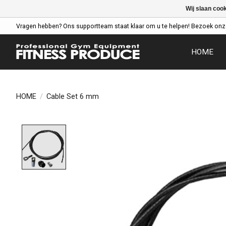
Wij slaan coo
Vragen hebben? Ons supportteam staat klaar om u te helpen! Bezoek onz
HOME
HOME
/
Cable Set 6 mm
Product image slideshow Items