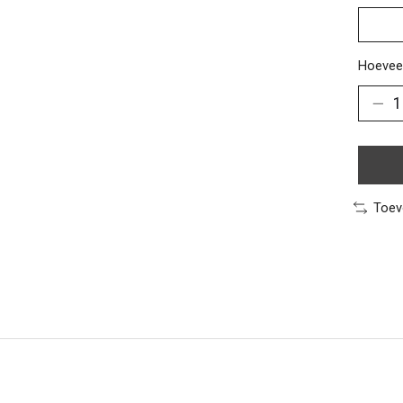
Hoeveel
Toev