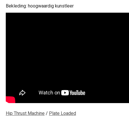
Bekleding: hoogwaardig kunstleer
Hip Thrust Machine
/
Plate Loaded