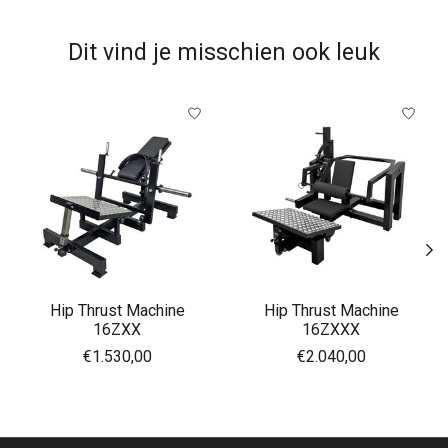
Dit vind je misschien ook leuk
Items van productcarrousel
Hip Thrust Machine
Hip Thrust Machine
16ZXX
16ZXXX
€1.530,00
€2.040,00