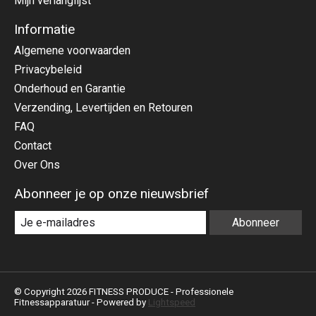
Mijn verlanglijst
Informatie
Algemene voorwaarden
Privacybeleid
Onderhoud en Garantie
Verzending, Levertijden en Retouren
FAQ
Contact
Over Ons
Abonneer je op onze nieuwsbrief
Abonneer
© Copyright 2026 FITNESS PRODUCE - Professionele
Fitnessapparatuur - Powered by
Lightspeed