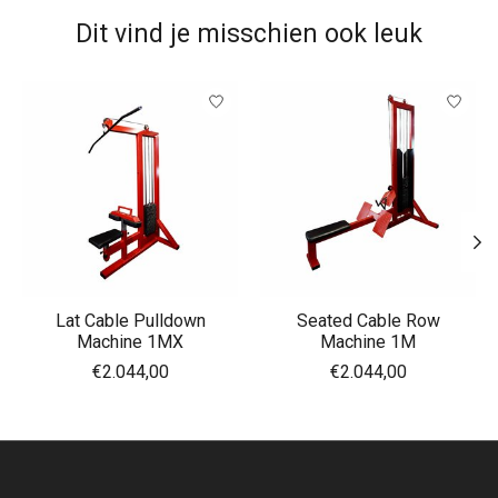
Dit vind je misschien ook leuk
Items van productcarrousel
Lat Cable Pulldown
Seated Cable Row
Machine 1MX
Machine 1M
€2.044,00
€2.044,00