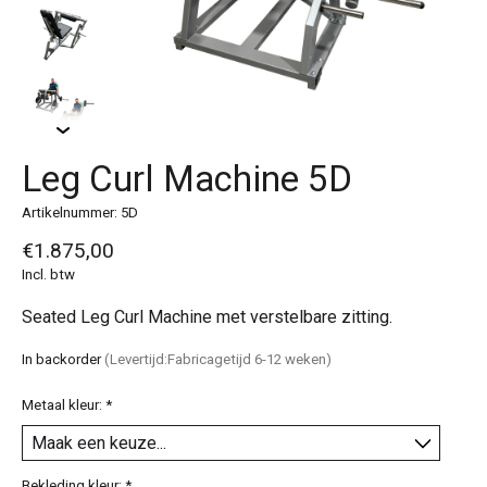
Leg Curl Machine 5D
Artikelnummer: 5D
€1.875,00
Incl. btw
Seated Leg Curl Machine met verstelbare zitting.
In backorder
(Levertijd:Fabricagetijd 6-12 weken)
Metaal kleur:
*
Bekleding kleur:
*