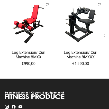
Items van productcarrousel
Leg Extension/ Curl
Leg Extension/ Curl
Machine 8MXX
Machine 8MXXX
€990,00
€1.590,00