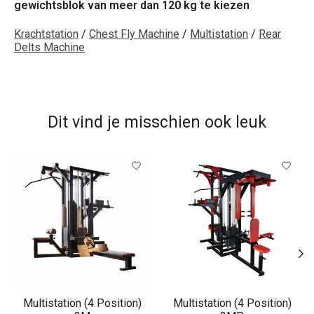
gewichtsblok van meer dan 120 kg te kiezen
Krachtstation
/
Chest Fly Machine
/
Multistation
/
Rear
Delts Machine
Dit vind je misschien ook leuk
Items van productcarrousel
Multistation (4 Position)
Multistation (4 Position)