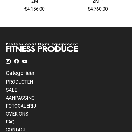
2M
2MP
€4.156,00
€4.760,00
Categorieën
PRODUCTEN
SALE
AANPASSING
FOTOGALERIJ
OVER ONS
FAQ
CONTACT