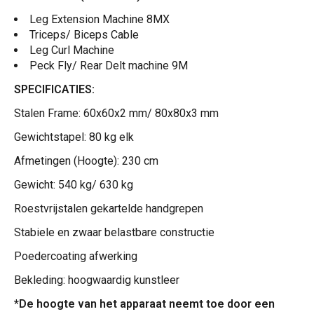
Leg Extension Machine 8MX
Triceps/ Biceps Cable
Leg Curl Machine
Peck Fly/ Rear Delt machine 9M
SPECIFICATIES:
Stalen Frame: 60x60x2 mm/ 80x80x3 mm
Gewichtstapel: 80 kg elk
Afmetingen (Hoogte): 230 cm
Gewicht: 540 kg/ 630 kg
Roestvrijstalen gekartelde handgrepen
Stabiele en zwaar belastbare constructie
Poedercoating afwerking
Bekleding: hoogwaardig kunstleer
*De hoogte van het apparaat neemt toe door een