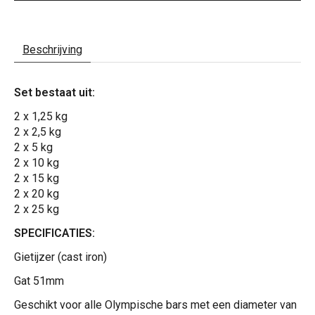
Beschrijving
Set bestaat uit:
2 x 1,25 kg
2 x 2,5 kg
2 x 5 kg
2 x 10 kg
2 x 15 kg
2 x 20 kg
2 x 25 kg
SPECIFICATIES:
Gietijzer (cast iron)
Gat 51mm
Geschikt voor alle Olympische bars met een diameter van