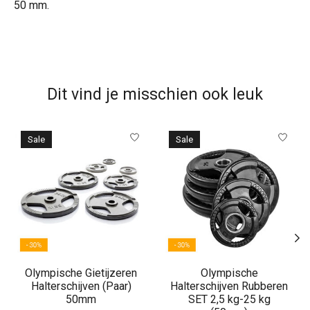
50 mm.
Dit vind je misschien ook leuk
Items van productcarrousel
Sale
Sale
Olympische Gietijzeren
Olympische
Halterschijven (Paar)
Halterschijven Rubberen
50mm
SET 2,5 kg-25 kg