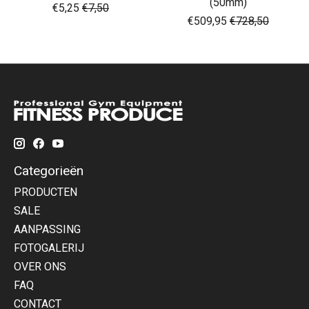
(50mm)
€5,25
€7,50
€509,95
€728,50
Categorieën
PRODUCTEN
SALE
AANPASSING
FOTOGALERIJ
OVER ONS
FAQ
CONTACT