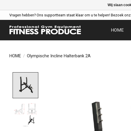
Wij slaan coo
Vragen hebben? Ons supportteam staat klaar om u te helpen! Bezoek onz
HOME
HOME
/
Olympische Incline Halterbank 2A
Product image slideshow Items