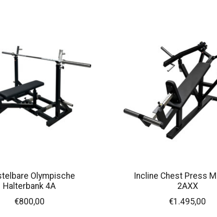
stelbare Olympische
Incline Chest Press 
Halterbank 4A
2AXX
€800,00
€1.495,00