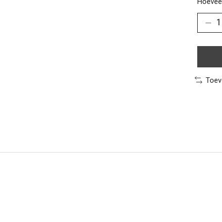
Hoeveel
Toev