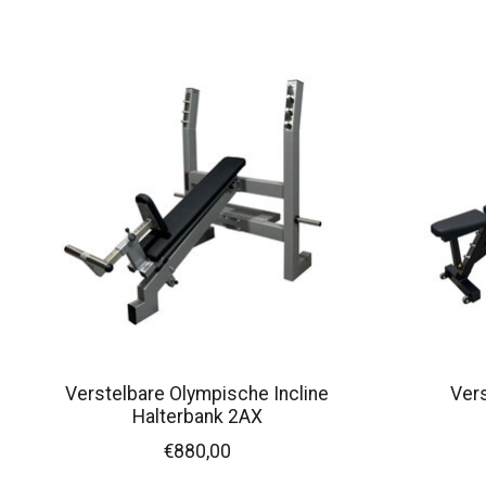
Items van productcarrousel
Verstelbare Olympische Incline
Ver
Halterbank 2AX
€880,00