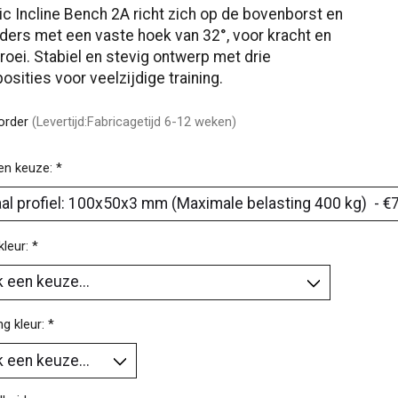
c Incline Bench 2A richt zich op de bovenborst en
ers met een vaste hoek van 32°, voor kracht en
roei. Stabiel en stevig ontwerp met drie
posities voor veelzijdige training.
korder
(Levertijd:Fabricagetijd 6-12 weken)
en keuze:
*
kleur:
*
ng kleur:
*