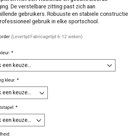
ng. De verstelbare zitting past zich aan
illende gebruikers. Robuuste en stabiele constructie
rofessioneel gebruik in elke sportschool.
korder
(Levertijd:Fabricagetijd 6-12 weken)
kleur:
*
ng kleur:
*
stapel:
*
heid: