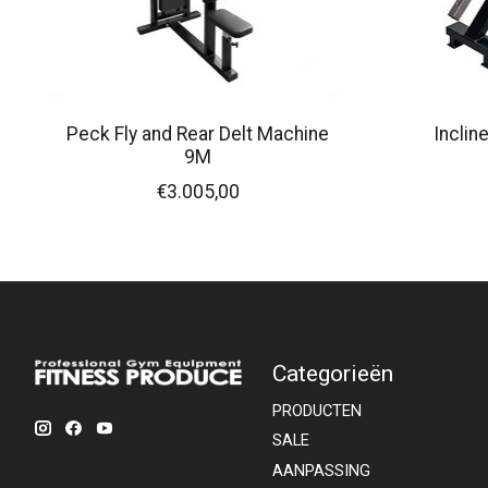
Peck Fly and Rear Delt Machine
Inclin
9M
€3.005,00
Categorieën
PRODUCTEN
SALE
AANPASSING