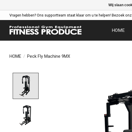
Wij slaan coo
Vragen hebben? Ons supportteam staat klaar om u te helpen! Bezoek onz
HOME
HOME
/
Peck Fly Machine 9MX
Product image slideshow Items