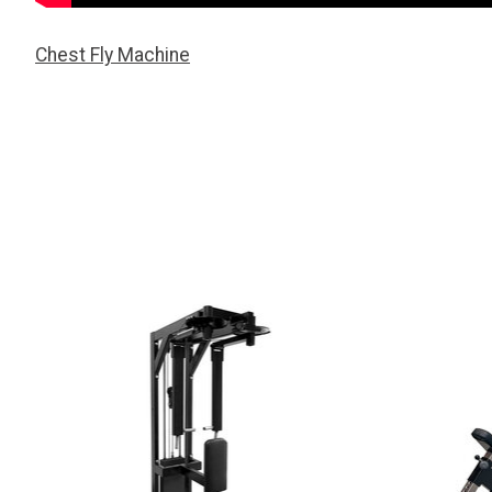
Chest Fly Machine
Items van productcarrousel