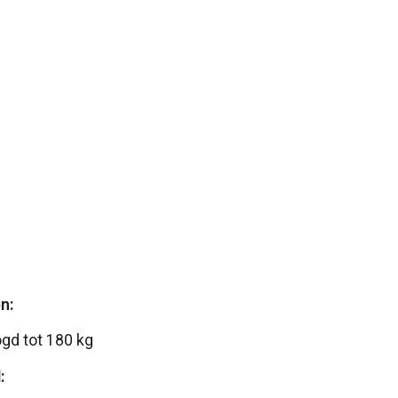
n:
gd tot 180 kg
: