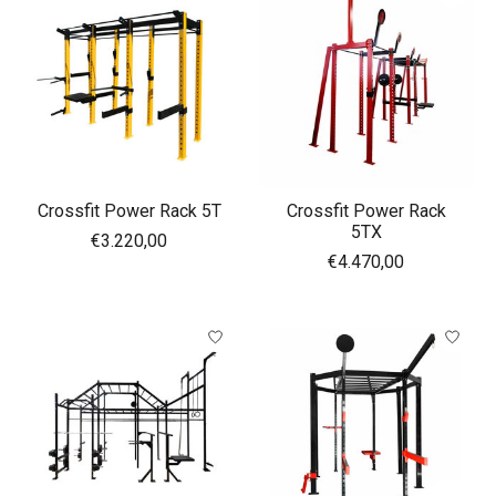
Crossfit Power Rack 5T
Crossfit Power Rack
5TX
€3.220,00
€4.470,00