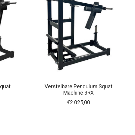
Squat
Verstelbare Pendulum Squat
Machine 3RX
€2.025,00