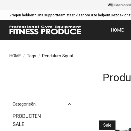
Wij slaan coo
Vragen hebben? Ons supportteam staat klaar om u te helpen! Bezoek onz
HOME
HOME
/
Tags
/
Pendulum Squat
Produ
Categorieën
PRODUCTEN
SALE
Sale