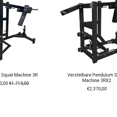
 Squat Machine 3R
Verstelbare Pendulum 
Machine 3RX2
0,00
€1.715,00
€2.370,00