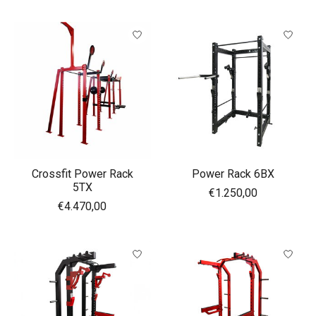
Crossfit Power Rack
Power Rack 6BX
5TX
€1.250,00
€4.470,00