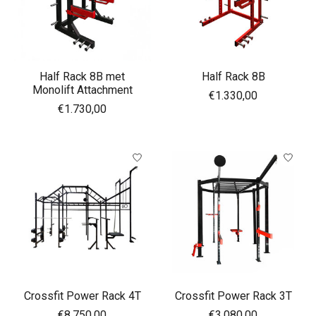
Half Rack 8B met
Half Rack 8B
Monolift Attachment
€1.330,00
€1.730,00
Crossfit Power Rack 4T
Crossfit Power Rack 3T
€8.750,00
€3.080,00