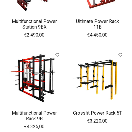
Multifunctional Power
Ultimate Power Rack
Station 9BX
11B
€2.490,00
€4.450,00
Multifunctional Power
Crossfit Power Rack 5T
Rack 9B
€3.220,00
€4.325,00