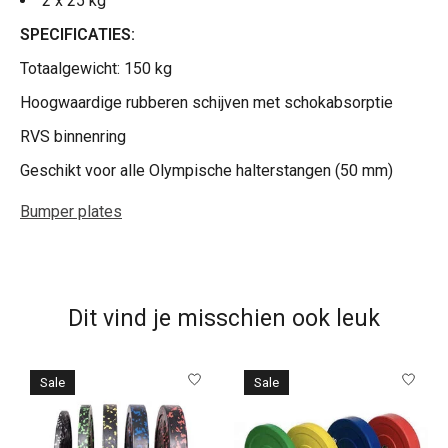
2 x 25 kg
SPECIFICATIES:
Totaalgewicht: 150 kg
Hoogwaardige rubberen schijven met schokabsorptie
RVS binnenring
Geschikt voor alle Olympische halterstangen (50 mm)
Bumper plates
Dit vind je misschien ook leuk
Items van productcarrousel
Sale
Sale