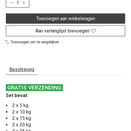
Toevoegen aan winkelwagen
Aan verlanglijst toevoegen
Toevoegen om te vergelijken
Beschrijving
GRATIS VERZENDING
Set bevat:
2 x 5 kg
2 x 10 kg
2 x 15 kg
2 x 20 kg