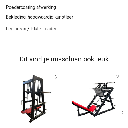
Poedercoating afwerking
Bekleding: hoogwaardig kunstleer
Leg press
/
Plate Loaded
Dit vind je misschien ook leuk
Items van productcarrousel