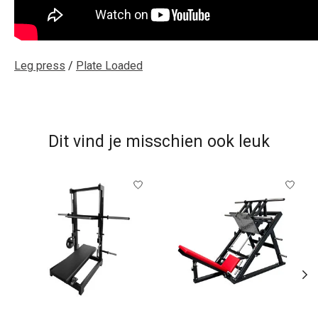
Leg press
/
Plate Loaded
Dit vind je misschien ook leuk
Items van productcarrousel