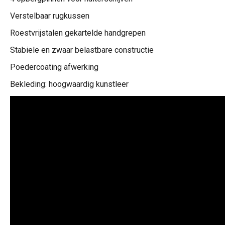
Verstelbaar rugkussen
Roestvrijstalen gekartelde handgrepen
Stabiele en zwaar belastbare constructie
Poedercoating afwerking
Bekleding: hoogwaardig kunstleer