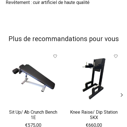
Revêtement : cuir artificiel de haute qualité
Plus de recommandations pour vous
Articles du carrousel de produits
Sit Up/ Ab Crunch Bench
Knee Raise/ Dip Station
1E
5KX
€575,00
€660,00