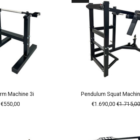
rm Machine 3i
Pendulum Squat Machin
€550,00
€1.690,00
€1.715,0