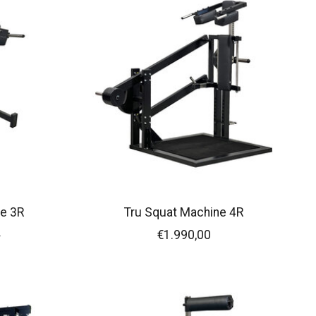
e 3R
Tru Squat Machine 4R
0
€1.990,00