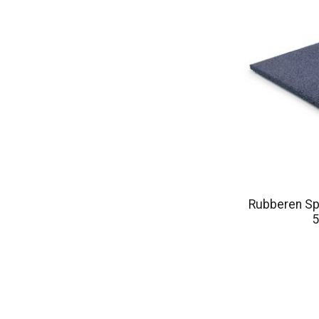
Rubberen Spo
5