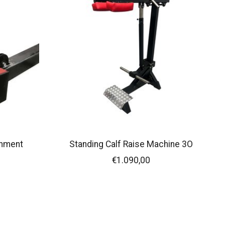
chment
Standing Calf Raise Machine 3O
€1.090,00