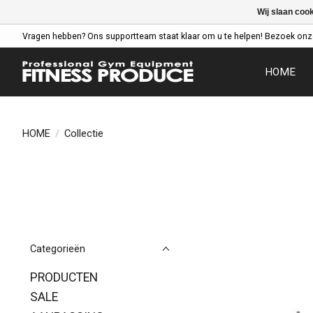
Wij slaan coo
Vragen hebben? Ons supportteam staat klaar om u te helpen! Bezoek onz
HOME
HOME
/
Collectie
Categorieën
PRODUCTEN
SALE