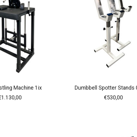
tling Machine 1ix
Dumbbell Spotter Stands
€1.130,00
€530,00