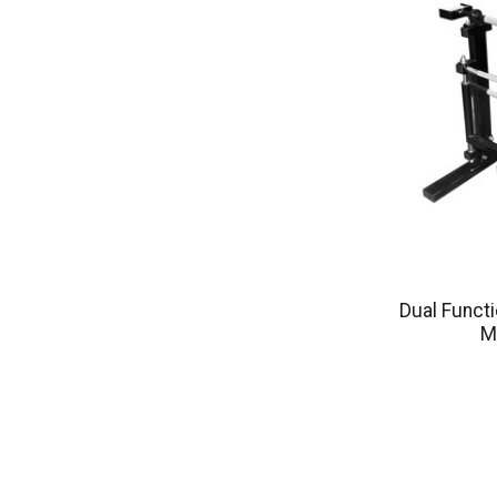
Dual Funct
M