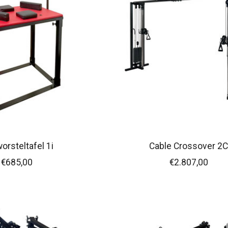
orsteltafel 1i
Cable Crossover 2
€685,00
€2.807,00