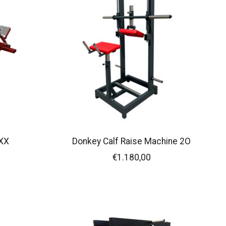
LXX
Donkey Calf Raise Machine 2O
€1.180,00