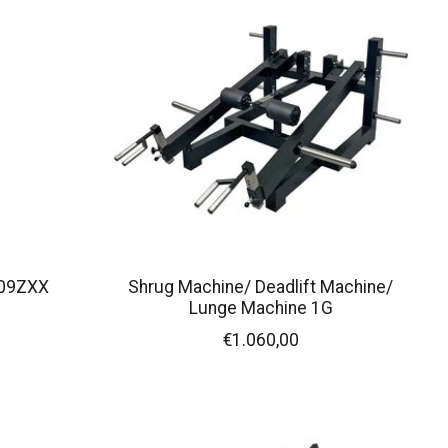
 09ZXX
Shrug Machine/ Deadlift Machine/
Lunge Machine 1G
€1.060,00