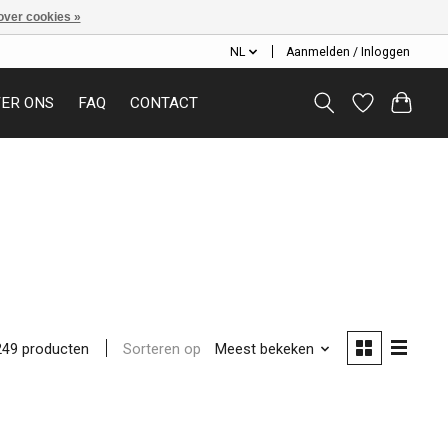
over cookies »
NL
Aanmelden / Inloggen
ER ONS
FAQ
CONTACT
Sorteren op
Meest bekeken
249 producten