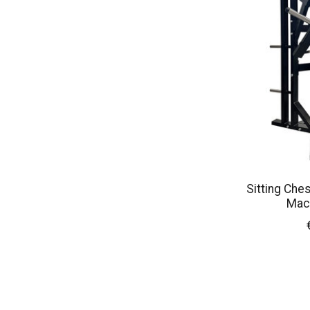
Sitting Che
Mac