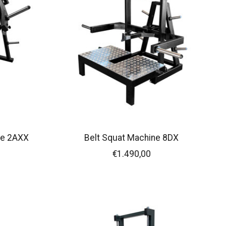
ne 2AXX
Belt Squat Machine 8DX
€1.490,00