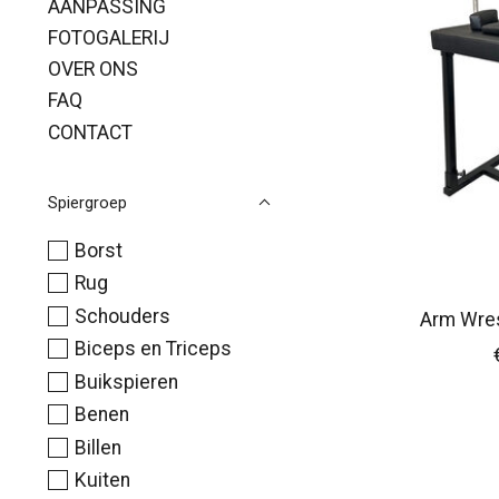
AANPASSING
FOTOGALERIJ
OVER ONS
FAQ
CONTACT
Spiergroep
Borst
Rug
Schouders
Arm Wres
Biceps en Triceps
Buikspieren
Benen
Billen
Kuiten