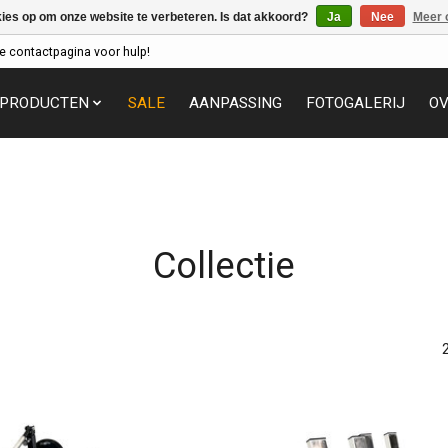
kies op om onze website te verbeteren. Is dat akkoord?
Ja
Nee
Meer 
e contactpagina voor hulp!
PRODUCTEN
SALE
AANPASSING
FOTOGALERIJ
OV
Collectie