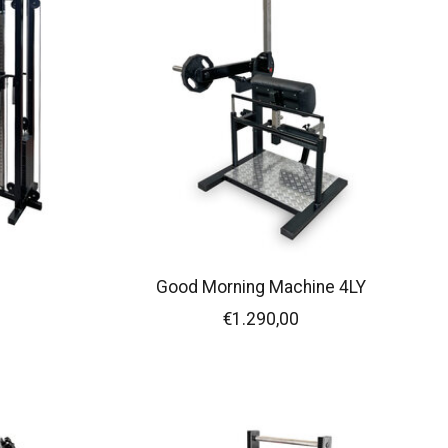
C
Good Morning Machine 4LY
€1.290,00